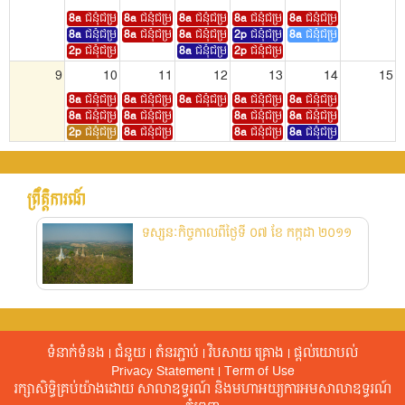
8a
ជំនុំជម្រះសាលទី1
8a
ជំនុំជម្រះសាលទី1
8a
ជំនុំជម្រះសាលទី1
8a
ជំនុំជម្រះសាលទី4
8a
ជំនុំជម្រះសាលទី1
8a
ជំនុំជម្រះសាលទី5
8a
ជំនុំជម្រះសាលទី3
8a
ជំនុំជម្រះសាលទី3
2p
ជំនុំជម្រះសាលទី1
8a
ជំនុំជម្រះសាលទី4
2p
ជំនុំជម្រះសាលទី3
8a
ជំនុំជម្រះសាលទី4
2p
ជំនុំជម្រះសាលទី5
9
10
11
12
13
14
15
8a
ជំនុំជម្រះសាលទី1
8a
ជំនុំជម្រះសាលទី1
8a
ជំនុំជម្រះសាលទី4
8a
ជំនុំជម្រះសាលទី1
8a
ជំនុំជម្រះសាលទី1
8a
ជំនុំជម្រះសាលទី4
8a
ជំនុំជម្រះសាលទី4
8a
ជំនុំជម្រះសាលទី3
8a
ជំនុំជម្រះសាលទី3
2p
ជំនុំជម្រះសាលទី2
8a
ជំនុំជម្រះសាលទី5
8a
ជំនុំជម្រះសាលទី4
8a
ជំនុំជម្រះសាលទី4
2p
ជំនុំជម្រះសាលទី3
8a
ជំនុំជម្រះសាលទី5
8a
ជំនុំជម្រះសាលទី5
16
17
18
19
20
21
22
ព្រឹត្តិការណ៍​
8a
ជំនុំជម្រះសាលទី1
8a
ជំនុំជម្រះសាលទី3
8a
ជំនុំជម្រះសាលទី4
ទស្សនៈកិច្ចកាលពីថ្ងៃទី ០៧ ខែ កក្កដា ២០១១
23
24
25
26
27
28
29
2p
ជំនុំជម្រះសាលទី2
30
31
1
2
3
4
5
ទំនាក់ទំនង
|
ជំនួយ
|
តំនរភ្ជាប់
|
វិបសាយ គ្រោង
|
ផ្តល់​យោបល់​
Privacy Statement
|
Term of Use
រក្សាសិទ្ធិគ្រប់យ៉ាងដោយ សាលាឧទ្ធរណ៍​ និងមហាអយ្យការអមសាលាឧទ្ធរណ៍